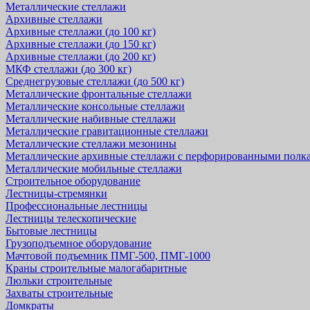
Металлические стеллажи
Архивные стеллажи
Архивные стеллажи (до 100 кг)
Архивные стеллажи (до 150 кг)
Архивные стеллажи (до 200 кг)
МКФ стеллажи (до 300 кг)
Среднегрузовые стеллажи (до 500 кг)
Металлические фронтальные стеллажи
Металлические консольные стеллажи
Металлические набивные стеллажи
Металлические гравитационные стеллажи
Металлические стеллажи мезонины
Металлические архивные стеллажи с перфорированными полк
Металлические мобильные стеллажи
Строительное оборудование
Лестницы-стремянки
Профессиональные лестницы
Лестницы телескопические
Бытовые лестницы
Грузоподъемное оборудование
Мачтовой подъемник ПМГ-500, ПМГ-1000
Краны строительные малогабаритные
Люльки строительные
Захваты строительные
Домкраты