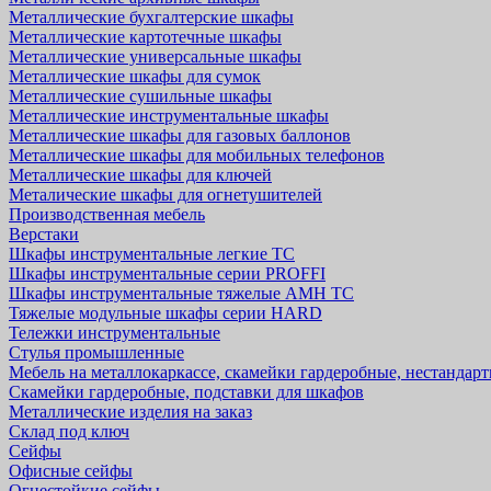
Металлические бухгалтерские шкафы
Металлические картотечные шкафы
Металлические универсальные шкафы
Металлические шкафы для сумок
Металлические сушильные шкафы
Металлические инструментальные шкафы
Металлические шкафы для газовых баллонов
Металлические шкафы для мобильных телефонов
Металлические шкафы для ключей
Металические шкафы для огнетушителей
Производственная мебель
Верстаки
Шкафы инструментальные легкие ТС
Шкафы инструментальные серии PROFFI
Шкафы инструментальные тяжелые AMH TC
Тяжелые модульные шкафы серии HARD
Тележки инструментальные
Стулья промышленные
Мебель на металлокаркассе, скамейки гардеробные, нестандар
Скамейки гардеробные, подставки для шкафов
Металлические изделия на заказ
Склад под ключ
Сейфы
Офисные сейфы
Огнестойкие сейфы