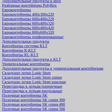
Дополнительные продукты к iBox
Разборные контейнеры PolyBox
Евроконтейнеры
Евроконтейнеры 400х300х220
Евроконтейнеры 600х400х220
Евроконтейнеры 600х400х320
Евроконтейнеры 600х400х420
Евроконтейнеры 800х600х320
Евроконтейнеры перфорированные
Дополнительные продукты
Контейнеры системы KLT
Контейнеры R-KLT
Контейнеры RL-KLT
Дополнительные продукты к KLT
Универсальные контейнеры
Дополнительные продукты к универсальным контейнерам
Складские лотки Logic Store
Складские лотки Logic Store синие
Складские лотки Logic Store красные
Перегородки к лоткам поперечные
Перегородки к лоткам продольные
Полочные контейнеры SK
Полочные контейнеры SK серия 300
Полочные контейнеры SK серия 400
Полочные контейнеры SK серия 500