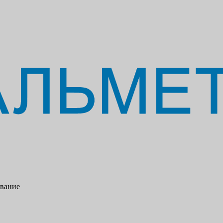
ование