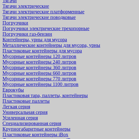
Тягачи
Тягачи электрические
Тягачи электрические платформенные
Тягачи электрические поводковые
Погрузчики
Погрузчики электрические трехопорные
Погрузчики газ-бензин
Контейнеры, урны для мусора
Металлические контейнеры для мусора, урны
Пластиковые контейнеры для мусора
Мусорные контейнеры 120 литров
Мусорные контейнеры 240 литров
Мусорные контейнеры 360 литров
Мусорные контейнеры 660 литров
Мусорные контейнеры 770 литров
Мусорные контейнеры 1100 литров
Еврокубы
Пластиковая тара, паллеты, контейнеры
Пластиковые паллеты
Легкая серия
Универсальная серия
Усиленная серия
Специализированная серия
Крупногабаритные контейнеры
Пластиковые контейнеры iBox