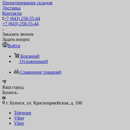
Проектирование складов
Доставка
Контакты
+7 (843) 258-55-44
+7 (843) 258-55-44
Заказать звонок
Задать вопрос
Войти
Корзина
0
Отложенные
0
Сравнение товаров
0
Ваш город
Буинск
г. Буинск, ул. Красноармейская, д. 106
Telegram
Viber
Viber