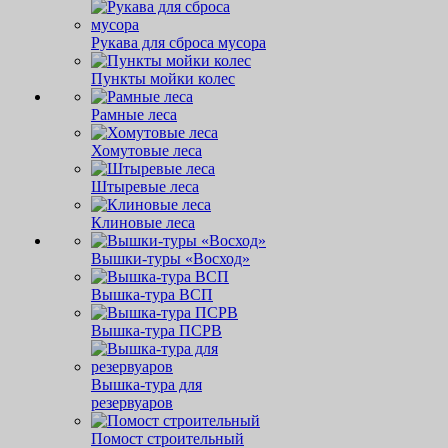
Рукава для сброса мусора
Пункты мойки колес
Рамные леса
Хомутовые леса
Штыревые леса
Клиновые леса
Вышки-туры «Восход»
Вышка-тура ВСП
Вышка-тура ПСРВ
Вышка-тура для
резервуаров
Помост строительный