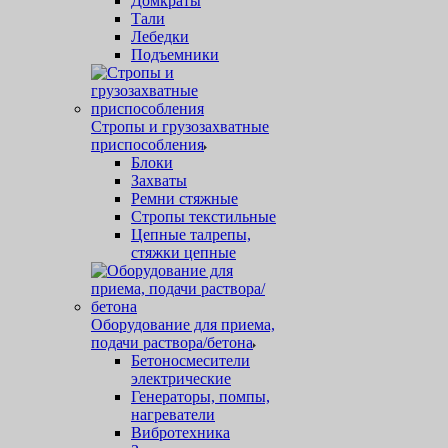
Домкраты
Тали
Лебедки
Подъемники
Стропы и грузозахватные
приспособления
Блоки
Захваты
Ремни стяжные
Стропы текстильные
Цепные талрепы,
стяжки цепные
Оборудование для приема,
подачи раствора/бетона
Бетоносмесители
электрические
Генераторы, помпы,
нагреватели
Вибротехника