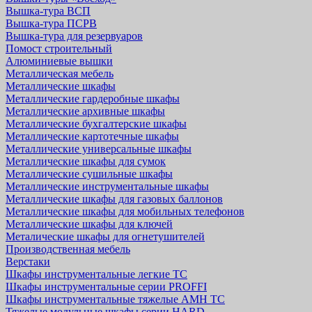
Вышка-тура ВСП
Вышка-тура ПСРВ
Вышка-тура для резервуаров
Помост строительный
Алюминиевые вышки
Металлическая мебель
Металлические шкафы
Металлические гардеробные шкафы
Металлические архивные шкафы
Металлические бухгалтерские шкафы
Металлические картотечные шкафы
Металлические универсальные шкафы
Металлические шкафы для сумок
Металлические сушильные шкафы
Металлические инструментальные шкафы
Металлические шкафы для газовых баллонов
Металлические шкафы для мобильных телефонов
Металлические шкафы для ключей
Металические шкафы для огнетушителей
Производственная мебель
Верстаки
Шкафы инструментальные легкие ТС
Шкафы инструментальные серии PROFFI
Шкафы инструментальные тяжелые AMH TC
Тяжелые модульные шкафы серии HARD