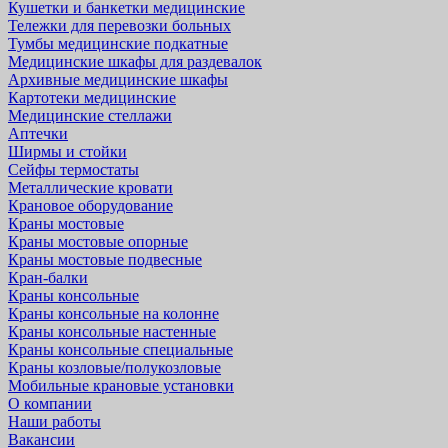
Кушетки и банкетки медицинские
Тележки для перевозки больных
Тумбы медицинские подкатные
Медицинские шкафы для раздевалок
Архивные медицинские шкафы
Картотеки медицинские
Медицинские стеллажи
Аптечки
Ширмы и стойки
Сейфы термостаты
Металлические кровати
Крановое оборудование
Краны мостовые
Краны мостовые опорные
Краны мостовые подвесные
Кран-балки
Краны консольные
Краны консольные на колонне
Краны консольные настенные
Краны консольные специальные
Краны козловые/полукозловые
Мобильные крановые установки
О компании
Наши работы
Вакансии