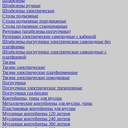
Штабелеры
Штабелеры ручные
Штабелеры электрические
Столы подъемные
Столы подъемные передвижные
Столы подъемные стационарные
Ричтраки (штабелеры-погрузчики)
Ричтраки электрические самоходные с кабиной
Штабелеры-погрузчики электрические самоходные без
платформы
Штабелеры-погрузчики электрические самоходные с
платформой
Тягачи
Тягачи электрические
Тягачи электрические платформенные
Тягачи электрические поводковые
Погрузчики
Погрузчики электрические трехопорные
Погрузчики газ-бензин
Контейнеры, урны для мусора
Металлические контейнеры для мусора, урны
Пластиковые контейнеры для мусора
Мусорные контейнеры 120 литров
Мусорные контейнеры 240 литров
Мусорные контейнеры 360 литров