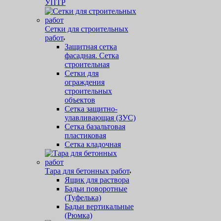
УПТР
Сетки для строительных
работ
Защитная cетка
фасадная. Сетка
строительная
Сетки для
ограждения
строительных
объектов
Сетка защитно-
улавливающая (ЗУС)
Сетка базальтовая
пластиковая
Сетка кладочная
Тара для бетонных работ
Ящик для раствора
Бадьи поворотные
(Туфелька)
Бадьи вертикальные
(Рюмка)