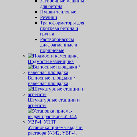
Затирочные машины
для бетона
Пушки тепловые
Резчики
Трансформаторы для
прогрева бетона и
грунта
Растворонасосы
диафрагменные и
поршневые
Подмости каменщика
Выносные площадки /
навесная площадка
Штукатурные станции и
агрегаты
Установка приема-выдачи
раствора У-342, УВР-4,