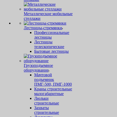
Металлические мобильные
стеллажи
Лестницы-стремянки
Профессиональные
лестницы
Лестницы
телескопические
Бытовые лестницы
Грузоподъемное
оборудование
Мачтовой
подъемник
ПМГ-500, ПМГ-1000
Краны строительные
малогабаритные
Люльки
строительные
Захваты
строительные