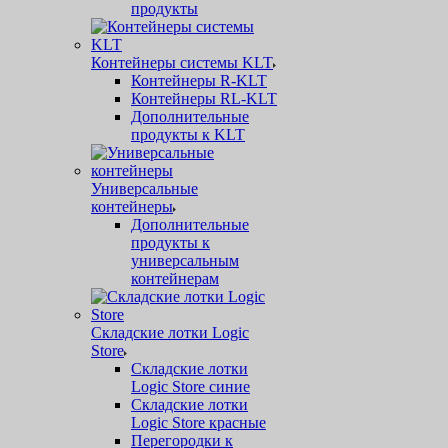
продукты
Контейнеры системы KLT
Контейнеры R-KLT
Контейнеры RL-KLT
Дополнительные
продукты к KLT
Универсальные
контейнеры
Дополнительные
продукты к
универсальным
контейнерам
Складские лотки Logic
Store
Складские лотки
Logic Store синие
Складские лотки
Logic Store красные
Перегородки к