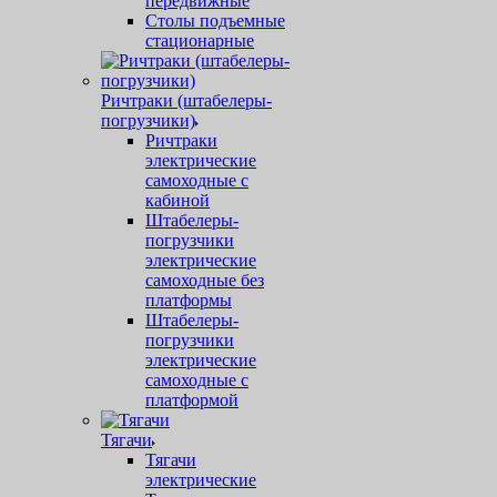
передвижные
Столы подъемные
стационарные
Ричтраки (штабелеры-
погрузчики)
Ричтраки
электрические
самоходные с
кабиной
Штабелеры-
погрузчики
электрические
самоходные без
платформы
Штабелеры-
погрузчики
электрические
самоходные с
платформой
Тягачи
Тягачи
электрические