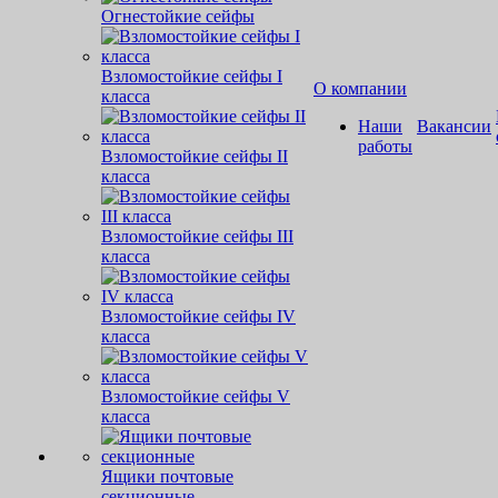
Огнестойкие сейфы
Взломостойкие сейфы I
О компании
класса
Наши
Вакансии
работы
Взломостойкие сейфы II
класса
Взломостойкие сейфы III
класса
Взломостойкие сейфы IV
класса
Взломостойкие сейфы V
класса
Ящики почтовые
секционные