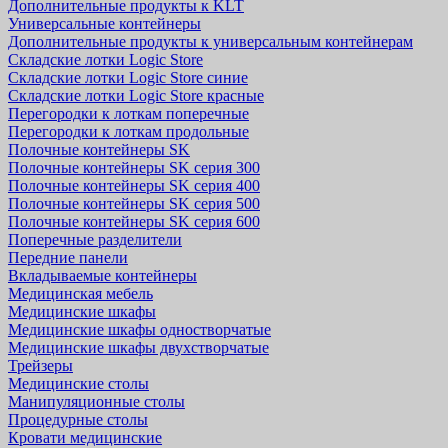
Дополнительные продукты к KLT
Универсальные контейнеры
Дополнительные продукты к универсальным контейнерам
Складские лотки Logic Store
Складские лотки Logic Store синие
Складские лотки Logic Store красные
Перегородки к лоткам поперечные
Перегородки к лоткам продольные
Полочные контейнеры SK
Полочные контейнеры SK серия 300
Полочные контейнеры SK серия 400
Полочные контейнеры SK серия 500
Полочные контейнеры SK серия 600
Поперечные разделители
Передние панели
Вкладываемые контейнеры
Медицинская мебель
Медицинские шкафы
Медицинские шкафы одностворчатые
Медицинские шкафы двухстворчатые
Трейзеры
Медицинские столы
Манипуляционные столы
Процедурные столы
Кровати медицинские