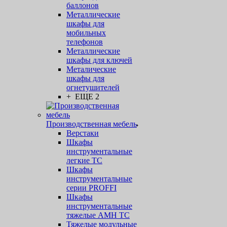
баллонов
Металлические
шкафы для
мобильных
телефонов
Металлические
шкафы для ключей
Металические
шкафы для
огнетушителей
+ ЕЩЕ 2
Производственная мебель
Верстаки
Шкафы
инструментальные
легкие ТС
Шкафы
инструментальные
серии PROFFI
Шкафы
инструментальные
тяжелые AMH TC
Тяжелые модульные