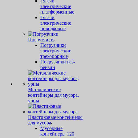
Тягачи
электрические
платформенные
Тягачи
электрические
поводковые
Погрузчики
Погрузчики
электрические
трехопорные
Погрузчики газ-
бензин
Металлические
контейнеры для мусора,
урны
Пластиковые контейнеры
для мусора
Мусорные
контейнеры 120