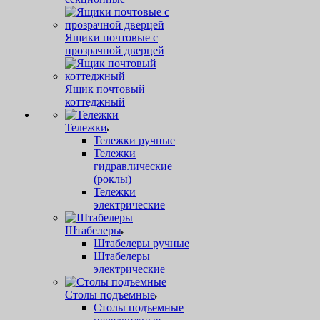
Ящики почтовые с
прозрачной дверцей
Ящик почтовый
коттеджный
Тележки
Тележки ручные
Тележки
гидравлические
(роклы)
Тележки
электрические
Штабелеры
Штабелеры ручные
Штабелеры
электрические
Столы подъемные
Столы подъемные