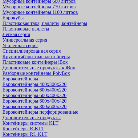
Мусорные контейнеры 660 литров
Мусорные контейнеры 770 литров
Мусорные контейнеры 1100 литров
Еврокубы
Пластиковая тара, паллеты, контейнеры
Пластиковые паллеты
Легкая серия
Универсальная серия
Усиленная серия
Специализированная серия
Крупногабаритные контейнеры
Пластиковые контейнеры iBox
Дополнительные продукты к iBox
Разборные контейнеры PolyBox
Евроконтейнеры
Евроконтейнеры 400х300х220
Евроконтейнеры 600х400х220
Евроконтейнеры 600х400х320
Евроконтейнеры 600х400х420
Евроконтейнеры 800х600х320
Евроконтейнеры перфорированные
Дополнительные продукты
Контейнеры системы KLT
Контейнеры R-KLT
Контейнеры RL-KLT