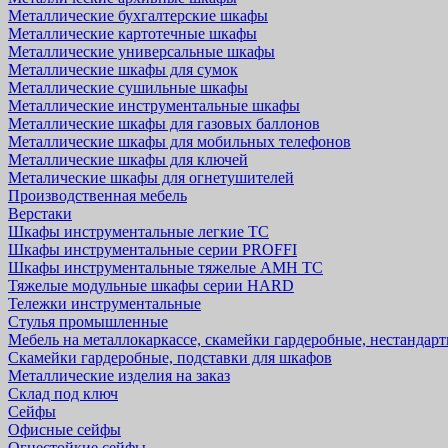
Металлические бухгалтерские шкафы
Металлические картотечные шкафы
Металлические универсальные шкафы
Металлические шкафы для сумок
Металлические сушильные шкафы
Металлические инструментальные шкафы
Металлические шкафы для газовых баллонов
Металлические шкафы для мобильных телефонов
Металлические шкафы для ключей
Металические шкафы для огнетушителей
Производственная мебель
Верстаки
Шкафы инструментальные легкие ТС
Шкафы инструментальные серии PROFFI
Шкафы инструментальные тяжелые AMH TC
Тяжелые модульные шкафы серии HARD
Тележки инструментальные
Стулья промышленные
Мебель на металлокаркассе, скамейки гардеробные, нестандар
Скамейки гардеробные, подставки для шкафов
Металлические изделия на заказ
Склад под ключ
Сейфы
Офисные сейфы
Огнестойкие сейфы