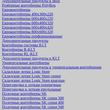
Дополнительные продукты к iBox
Разборные контейнеры PolyBox
Евроконтейнеры
Евроконтейнеры 400х300х220
Евроконтейнеры 600х400х220
Евроконтейнеры 600х400х320
Евроконтейнеры 600х400х420
Евроконтейнеры 800х600х320
Евроконтейнеры перфорированные
Дополнительные продукты
Контейнеры системы KLT
Контейнеры R-KLT
Контейнеры RL-KLT
Дополнительные продукты к KLT
Универсальные контейнеры
Дополнительные продукты к универсальным контейнерам
Складские лотки Logic Store
Складские лотки Logic Store синие
Складские лотки Logic Store красные
Перегородки к лоткам поперечные
Перегородки к лоткам продольные
Полочные контейнеры SK
Полочные контейнеры SK серия 300
Полочные контейнеры SK серия 400
Полочные контейнеры SK серия 500