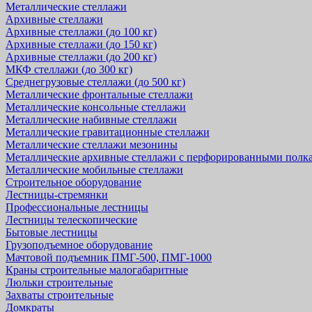
Металлические стеллажи
Архивные стеллажи
Архивные стеллажи (до 100 кг)
Архивные стеллажи (до 150 кг)
Архивные стеллажи (до 200 кг)
МКФ стеллажи (до 300 кг)
Среднегрузовые стеллажи (до 500 кг)
Металлические фронтальные стеллажи
Металлические консольные стеллажи
Металлические набивные стеллажи
Металлические гравитационные стеллажи
Металлические стеллажи мезонины
Металлические архивные стеллажи с перфорированными полк
Металлические мобильные стеллажи
Строительное оборудование
Лестницы-стремянки
Профессиональные лестницы
Лестницы телескопические
Бытовые лестницы
Грузоподъемное оборудование
Мачтовой подъемник ПМГ-500, ПМГ-1000
Краны строительные малогабаритные
Люльки строительные
Захваты строительные
Домкраты