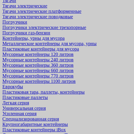
Тягачи
Тягачи электрические
Тягачи электрические платформенные
Тягачи электрические поводковые
Погрузчики
Погрузчики электрические трехопорные
Погрузчики газ-бензин
Контейнеры, урны для мусора
Металлические контейнеры для мусора, урны
Пластиковые контейнеры для мусора
Мусорные контейнеры 120 литров
Мусорные контейнеры 240 литров
Мусорные контейнеры 360 литров
Мусорные контейнеры 660 литров
Мусорные контейнеры 770 литров
Мусорные контейнеры 1100 литров
Еврокубы
Пластиковая тара, паллеты, контейнеры
Пластиковые паллеты
Легкая серия
Универсальная серия
Усиленная серия
Специализированная серия
Крупногабаритные контейнеры
Пластиковые контейнеры iBox