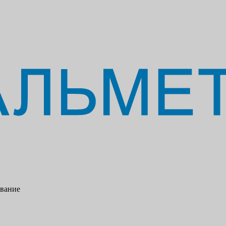
ование