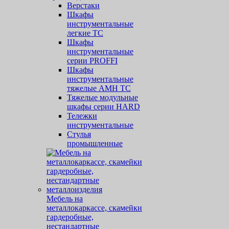
Верстаки
Шкафы
инструментальные
легкие ТС
Шкафы
инструментальные
серии PROFFI
Шкафы
инструментальные
тяжелые AMH TC
Тяжелые модульные
шкафы серии HARD
Тележки
инструментальные
Стулья
промышленные
Мебель на
металлокаркассе, скамейки
гардеробные,
нестандартные