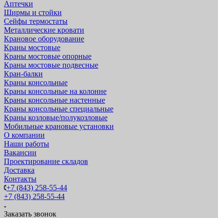
Аптечки
Ширмы и стойки
Сейфы термостаты
Металлические кровати
Крановое оборудование
Краны мостовые
Краны мостовые опорные
Краны мостовые подвесные
Кран-балки
Краны консольные
Краны консольные на колонне
Краны консольные настенные
Краны консольные специальные
Краны козловые/полукозловые
Мобильные крановые установки
О компании
Наши работы
Вакансии
Проектирование складов
Доставка
Контакты
+7 (843) 258-55-44
+7 (843) 258-55-44
Заказать звонок