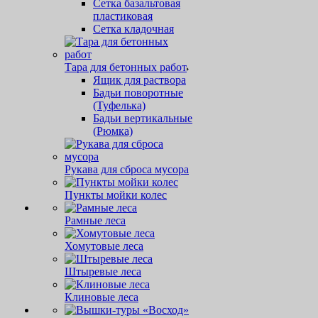
Сетка базальтовая
пластиковая
Сетка кладочная
Тара для бетонных работ
Ящик для раствора
Бадьи поворотные
(Туфелька)
Бадьи вертикальные
(Рюмка)
Рукава для сброса мусора
Пункты мойки колес
Рамные леса
Хомутовые леса
Штыревые леса
Клиновые леса