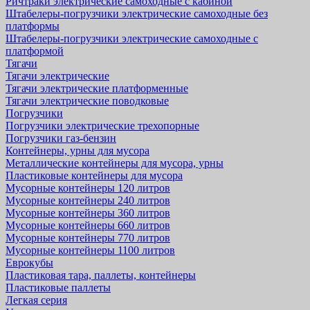
Ричтраки электрические самоходные с кабиной
Штабелеры-погрузчики электрические самоходные без
платформы
Штабелеры-погрузчики электрические самоходные с
платформой
Тягачи
Тягачи электрические
Тягачи электрические платформенные
Тягачи электрические поводковые
Погрузчики
Погрузчики электрические трехопорные
Погрузчики газ-бензин
Контейнеры, урны для мусора
Металлические контейнеры для мусора, урны
Пластиковые контейнеры для мусора
Мусорные контейнеры 120 литров
Мусорные контейнеры 240 литров
Мусорные контейнеры 360 литров
Мусорные контейнеры 660 литров
Мусорные контейнеры 770 литров
Мусорные контейнеры 1100 литров
Еврокубы
Пластиковая тара, паллеты, контейнеры
Пластиковые паллеты
Легкая серия