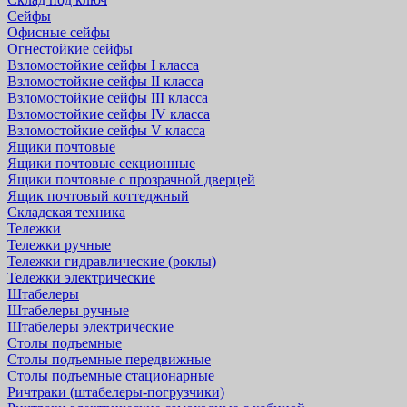
Сейфы
Офисные сейфы
Огнестойкие сейфы
Взломостойкие сейфы I класса
Взломостойкие сейфы II класса
Взломостойкие сейфы III класса
Взломостойкие сейфы IV класса
Взломостойкие сейфы V класса
Ящики почтовые
Ящики почтовые секционные
Ящики почтовые с прозрачной дверцей
Ящик почтовый коттеджный
Складская техника
Тележки
Тележки ручные
Тележки гидравлические (роклы)
Тележки электрические
Штабелеры
Штабелеры ручные
Штабелеры электрические
Столы подъемные
Столы подъемные передвижные
Столы подъемные стационарные
Ричтраки (штабелеры-погрузчики)