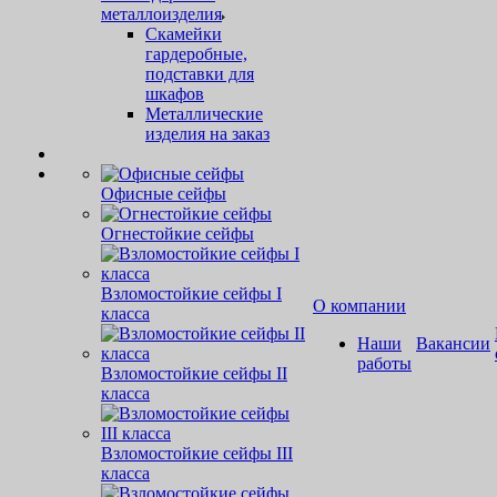
металлоизделия
Скамейки
гардеробные,
подставки для
шкафов
Металлические
изделия на заказ
Офисные сейфы
Огнестойкие сейфы
Взломостойкие сейфы I
О компании
класса
Наши
Вакансии
работы
Взломостойкие сейфы II
класса
Взломостойкие сейфы III
класса