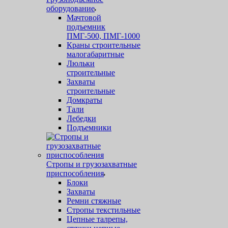
оборудование
Мачтовой
подъемник
ПМГ-500, ПМГ-1000
Краны строительные
малогабаритные
Люльки
строительные
Захваты
строительные
Домкраты
Тали
Лебедки
Подъемники
Стропы и грузозахватные
приспособления
Блоки
Захваты
Ремни стяжные
Стропы текстильные
Цепные талрепы,