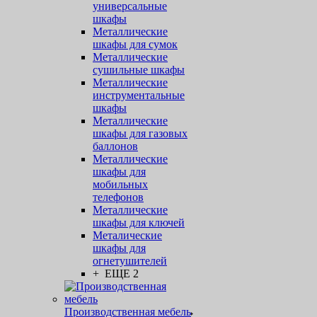
универсальные
шкафы
Металлические
шкафы для сумок
Металлические
сушильные шкафы
Металлические
инструментальные
шкафы
Металлические
шкафы для газовых
баллонов
Металлические
шкафы для
мобильных
телефонов
Металлические
шкафы для ключей
Металические
шкафы для
огнетушителей
+ ЕЩЕ 2
Производственная мебель