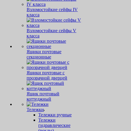
Взломостойкие сейфы IV
класса
Взломостойкие сейфы V
класса
Ящики почтовые
секционные
Ящики почтовые с
прозрачной дверцей
Ящик почтовый
коттеджный
Тележки
Тележки ручные
Тележки
гидравлические
(роклы)