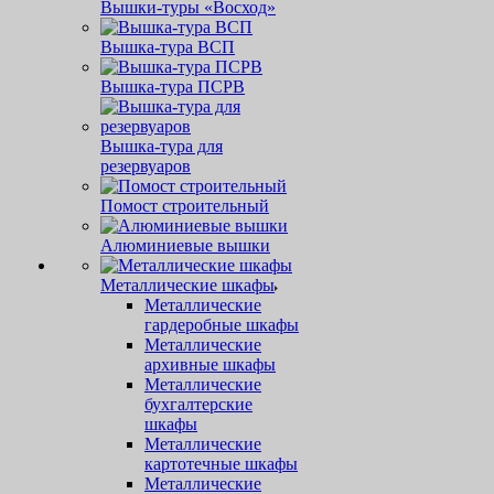
Вышки-туры «Восход»
Вышка-тура ВСП
Вышка-тура ПСРВ
Вышка-тура для
резервуаров
Помост строительный
Алюминиевые вышки
Металлические шкафы
Металлические
гардеробные шкафы
Металлические
архивные шкафы
Металлические
бухгалтерские
шкафы
Металлические
картотечные шкафы
Металлические