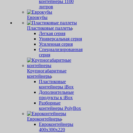
контейнеры 1100
литров
Еврокубы
Пластиковые паллеты
Легкая серия
Универсальная серия
Усиленная серия
Специализированная
серия
Крупногабаритные
контейнеры
Пластиковые
контейнеры iBox
Дополнительные
продукты к iBox
Разборные
контейнеры PolyBox
Евроконтейнеры
Евроконтейнеры
400х300х220