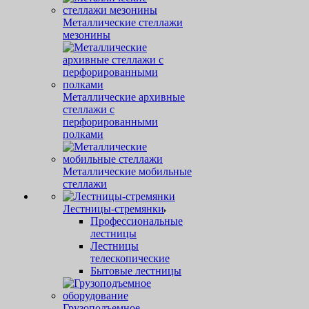
Металлические стеллажи
мезонины
Металлические архивные
стеллажи с
перфорированными
полками
Металлические мобильные
стеллажи
Лестницы-стремянки
Профессиональные
лестницы
Лестницы
телескопические
Бытовые лестницы
Грузоподъемное