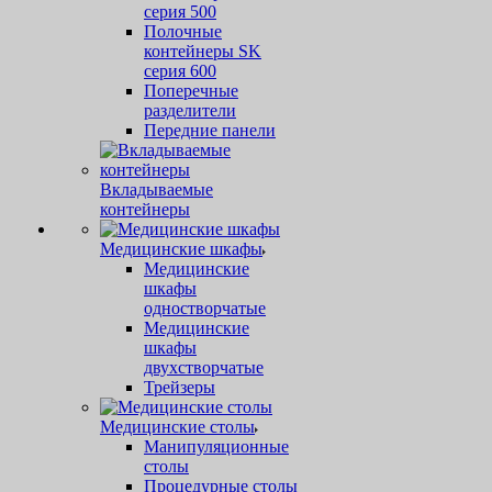
серия 500
Полочные
контейнеры SK
серия 600
Поперечные
разделители
Передние панели
Вкладываемые
контейнеры
Медицинские шкафы
Медицинские
шкафы
одностворчатые
Медицинские
шкафы
двухстворчатые
Трейзеры
Медицинские столы
Манипуляционные
столы
Процедурные столы