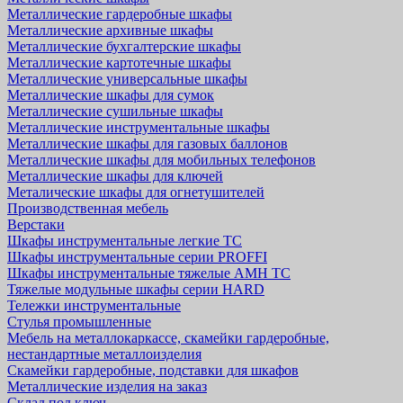
Металлические гардеробные шкафы
Металлические архивные шкафы
Металлические бухгалтерские шкафы
Металлические картотечные шкафы
Металлические универсальные шкафы
Металлические шкафы для сумок
Металлические сушильные шкафы
Металлические инструментальные шкафы
Металлические шкафы для газовых баллонов
Металлические шкафы для мобильных телефонов
Металлические шкафы для ключей
Металические шкафы для огнетушителей
Производственная мебель
Верстаки
Шкафы инструментальные легкие ТС
Шкафы инструментальные серии PROFFI
Шкафы инструментальные тяжелые AMH TC
Тяжелые модульные шкафы серии HARD
Тележки инструментальные
Стулья промышленные
Мебель на металлокаркассе, скамейки гардеробные,
нестандартные металлоизделия
Скамейки гардеробные, подставки для шкафов
Металлические изделия на заказ
Склад под ключ