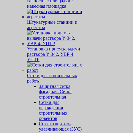
Выносные площадки /
навесная площадка
Штукатурные станции и
агрегаты
Установка приема-выдачи
раствора У-342, УВР-4,
УПТР
Сетки для строительных
работ
Защитная cетка
фасадная. Сетка
строительная
Сетки для
ограждения
строительных
объектов
Сетка защитно-
улавливающая (ЗУС)