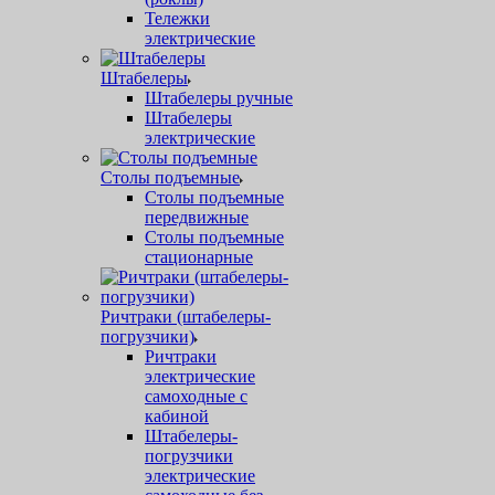
Тележки
электрические
Штабелеры
Штабелеры ручные
Штабелеры
электрические
Столы подъемные
Столы подъемные
передвижные
Столы подъемные
стационарные
Ричтраки (штабелеры-
погрузчики)
Ричтраки
электрические
самоходные с
кабиной
Штабелеры-
погрузчики
электрические