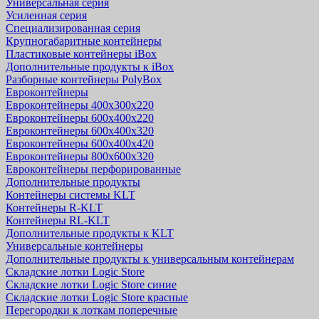
Универсальная серия
Усиленная серия
Специализированная серия
Крупногабаритные контейнеры
Пластиковые контейнеры iBox
Дополнительные продукты к iBox
Разборные контейнеры PolyBox
Евроконтейнеры
Евроконтейнеры 400х300х220
Евроконтейнеры 600х400х220
Евроконтейнеры 600х400х320
Евроконтейнеры 600х400х420
Евроконтейнеры 800х600х320
Евроконтейнеры перфорированные
Дополнительные продукты
Контейнеры системы KLT
Контейнеры R-KLT
Контейнеры RL-KLT
Дополнительные продукты к KLT
Универсальные контейнеры
Дополнительные продукты к универсальным контейнерам
Складские лотки Logic Store
Складские лотки Logic Store синие
Складские лотки Logic Store красные
Перегородки к лоткам поперечные