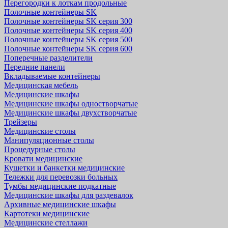
Перегородки к лоткам продольные
Полочные контейнеры SK
Полочные контейнеры SK серия 300
Полочные контейнеры SK серия 400
Полочные контейнеры SK серия 500
Полочные контейнеры SK серия 600
Поперечные разделители
Передние панели
Вкладываемые контейнеры
Медицинская мебель
Медицинские шкафы
Медицинские шкафы одностворчатые
Медицинские шкафы двухстворчатые
Трейзеры
Медицинские столы
Манипуляционные столы
Процедурные столы
Кровати медицинские
Кушетки и банкетки медицинские
Тележки для перевозки больных
Тумбы медицинские подкатные
Медицинские шкафы для раздевалок
Архивные медицинские шкафы
Картотеки медицинские
Медицинские стеллажи