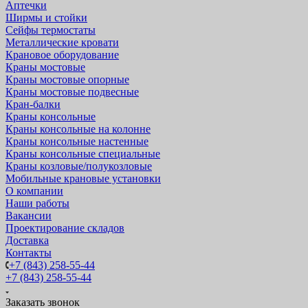
Аптечки
Ширмы и стойки
Сейфы термостаты
Металлические кровати
Крановое оборудование
Краны мостовые
Краны мостовые опорные
Краны мостовые подвесные
Кран-балки
Краны консольные
Краны консольные на колонне
Краны консольные настенные
Краны консольные специальные
Краны козловые/полукозловые
Мобильные крановые установки
О компании
Наши работы
Вакансии
Проектирование складов
Доставка
Контакты
+7 (843) 258-55-44
+7 (843) 258-55-44
Заказать звонок