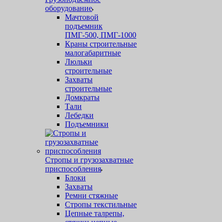
оборудование
Мачтовой
подъемник
ПМГ-500, ПМГ-1000
Краны строительные
малогабаритные
Люльки
строительные
Захваты
строительные
Домкраты
Тали
Лебедки
Подъемники
Стропы и грузозахватные
приспособления
Блоки
Захваты
Ремни стяжные
Стропы текстильные
Цепные талрепы,