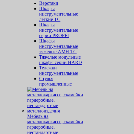
Верстаки
Шкафы
инструментальные
легкие ТС
Шкафы
инструментальные
серии PROFFI
Шкафы
инструментальные
тяжелые AMH TC
Тяжелые модульные
шкафы серии HARD
Тележки
инструментальные
Стулья
промышленные
Мебель на
металлокаркассе, скамейки
гардеробные,
нестандартные