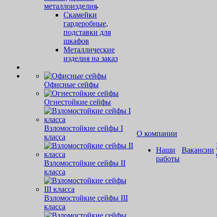
металлоизделия
Скамейки
гардеробные,
подставки для
шкафов
Металлические
изделия на заказ
Офисные сейфы
Огнестойкие сейфы
Взломостойкие сейфы I
О компании
класса
Наши
Вакансии
работы
Взломостойкие сейфы II
класса
Взломостойкие сейфы III
класса