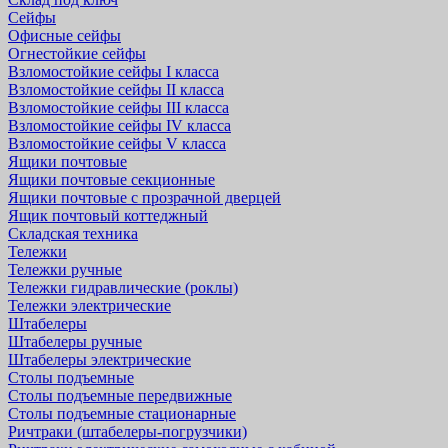
Сейфы
Офисные сейфы
Огнестойкие сейфы
Взломостойкие сейфы I класса
Взломостойкие сейфы II класса
Взломостойкие сейфы III класса
Взломостойкие сейфы IV класса
Взломостойкие сейфы V класса
Ящики почтовые
Ящики почтовые секционные
Ящики почтовые с прозрачной дверцей
Ящик почтовый коттеджный
Складская техника
Тележки
Тележки ручные
Тележки гидравлические (роклы)
Тележки электрические
Штабелеры
Штабелеры ручные
Штабелеры электрические
Столы подъемные
Столы подъемные передвижные
Столы подъемные стационарные
Ричтраки (штабелеры-погрузчики)