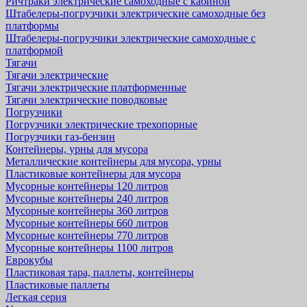
Ричтраки электрические самоходные с кабиной
Штабелеры-погрузчики электрические самоходные без
платформы
Штабелеры-погрузчики электрические самоходные с
платформой
Тягачи
Тягачи электрические
Тягачи электрические платформенные
Тягачи электрические поводковые
Погрузчики
Погрузчики электрические трехопорные
Погрузчики газ-бензин
Контейнеры, урны для мусора
Металлические контейнеры для мусора, урны
Пластиковые контейнеры для мусора
Мусорные контейнеры 120 литров
Мусорные контейнеры 240 литров
Мусорные контейнеры 360 литров
Мусорные контейнеры 660 литров
Мусорные контейнеры 770 литров
Мусорные контейнеры 1100 литров
Еврокубы
Пластиковая тара, паллеты, контейнеры
Пластиковые паллеты
Легкая серия