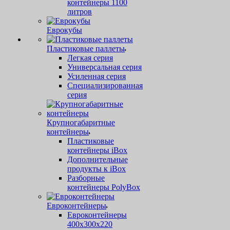
контейнеры 1100
литров
Еврокубы
Пластиковые паллеты
Легкая серия
Универсальная серия
Усиленная серия
Специализированная
серия
Крупногабаритные
контейнеры
Пластиковые
контейнеры iBox
Дополнительные
продукты к iBox
Разборные
контейнеры PolyBox
Евроконтейнеры
Евроконтейнеры
400х300х220