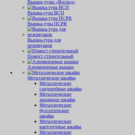
Вышки-туры «Восход»
Вышка-тура ВСП
Вышка-тура ПСРВ
Вышка-тура для
резервуаров
Помост строительный
Алюминиевые вышки
Металлические шкафы
Металлические
гардеробные шкафы
Металлические
архивные шкафы
Металлические
бухгалтерские
шкафы
Металлические
картотечные шкафы
Металлические