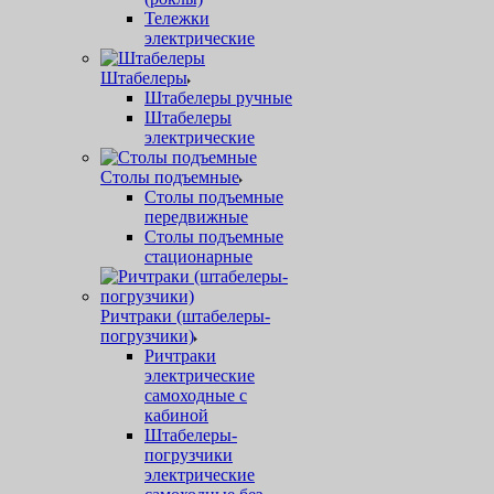
Тележки
электрические
Штабелеры
Штабелеры ручные
Штабелеры
электрические
Столы подъемные
Столы подъемные
передвижные
Столы подъемные
стационарные
Ричтраки (штабелеры-
погрузчики)
Ричтраки
электрические
самоходные с
кабиной
Штабелеры-
погрузчики
электрические