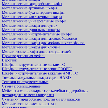
Металлические гардеробные шкафы
Металлические архивные шкафы
Металлические бухгалтерские шкафы
Металлические картотечные шкафы
Металлические универсальные шкафы
Металлические шкафы для сумок
Металлические сушильные шкафы
Металлические инструментальные шкафы
Металлические шкафы для газовых баллонов
Металлические шкафы для мобильных телефонов
Металлические шкафы для ключей
Металические шкафы для огнетушителей
Производственная мебель
Верстаки
Шкафы инструментальные легкие ТС
Шкафы инструментальные серии PROFFI
Шкафы инструментальные тяжелые AMH TC
Тяжелые модульные шкафы серии HARD
Тележки инструментальные
Стулья промышленные
Мебель на металлокаркассе, скамейки гардеробные,
нестандартные металлоизделия
Скамейки гардеробные, подставки для шкафов
Металлические изделия на заказ
Склад под ключ