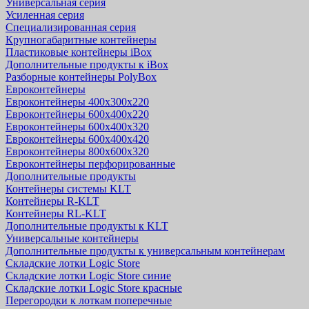
Универсальная серия
Усиленная серия
Специализированная серия
Крупногабаритные контейнеры
Пластиковые контейнеры iBox
Дополнительные продукты к iBox
Разборные контейнеры PolyBox
Евроконтейнеры
Евроконтейнеры 400х300х220
Евроконтейнеры 600х400х220
Евроконтейнеры 600х400х320
Евроконтейнеры 600х400х420
Евроконтейнеры 800х600х320
Евроконтейнеры перфорированные
Дополнительные продукты
Контейнеры системы KLT
Контейнеры R-KLT
Контейнеры RL-KLT
Дополнительные продукты к KLT
Универсальные контейнеры
Дополнительные продукты к универсальным контейнерам
Складские лотки Logic Store
Складские лотки Logic Store синие
Складские лотки Logic Store красные
Перегородки к лоткам поперечные