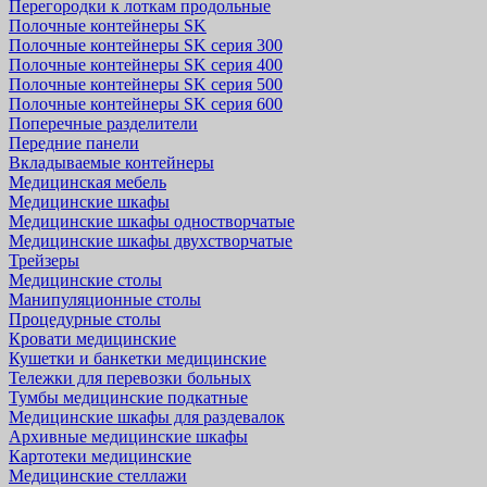
Перегородки к лоткам продольные
Полочные контейнеры SK
Полочные контейнеры SK серия 300
Полочные контейнеры SK серия 400
Полочные контейнеры SK серия 500
Полочные контейнеры SK серия 600
Поперечные разделители
Передние панели
Вкладываемые контейнеры
Медицинская мебель
Медицинские шкафы
Медицинские шкафы одностворчатые
Медицинские шкафы двухстворчатые
Трейзеры
Медицинские столы
Манипуляционные столы
Процедурные столы
Кровати медицинские
Кушетки и банкетки медицинские
Тележки для перевозки больных
Тумбы медицинские подкатные
Медицинские шкафы для раздевалок
Архивные медицинские шкафы
Картотеки медицинские
Медицинские стеллажи