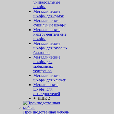
универсальные
шкафы
Металлические
шкафы для сумок
Металлические
сушильные шкафы
Металлические
инструментальные
шкафы
Металлические
шкафы для газовых
баллонов
Металлические
шкафы для
мобильных
телефонов
Металлические
шкафы для ключей
Металические
шкафы для
огнетушителей
+ ЕЩЕ 2
Производственная мебель