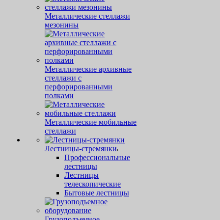
Металлические стеллажи
мезонины
Металлические архивные
стеллажи с
перфорированными
полками
Металлические мобильные
стеллажи
Лестницы-стремянки
Профессиональные
лестницы
Лестницы
телескопические
Бытовые лестницы
Грузоподъемное