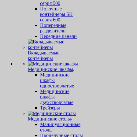
серия 500
Полочные
контейнеры SK
серия 600
Поперечные
разделители
Передние панели
Вкладываемые
контейнеры
Медицинские шкафы
Медицинские
шкафы
одностворчатые
Медицинские
шкафы
двухстворчатые
Трейзеры
Медицинские столы
Манипуляционные
столы
Процедурные столы