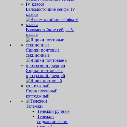
Взломостойкие сейфы IV
класса
Взломостойкие сейфы V
класса
Ящики почтовые
секционные
Ящики почтовые с
прозрачной дверцей
Ящик почтовый
коттеджный
Тележки
Тележки ручные
Тележки
гидравлические
(роклы)