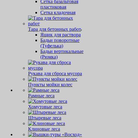
Сетка базальтовая
пластиковая
Сетка кладочная
Тара для бетонных работ
Ящик для раствора
Бадьи поворотные
(Туфелька)
Бадьи вертикальные
(Рюмка)
Рукава для сброса мусора
Пункты мойки колес
Рамные леса
Хомутовые леса
Штыревые леса
Клиновые леса