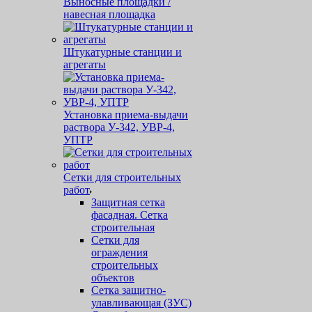
Выносные площадки /
навесная площадка
Штукатурные станции и
агрегаты
Установка приема-выдачи
раствора У-342, УВР-4,
УПТР
Сетки для строительных
работ
Защитная cетка
фасадная. Сетка
строительная
Сетки для
ограждения
строительных
объектов
Сетка защитно-
улавливающая (ЗУС)